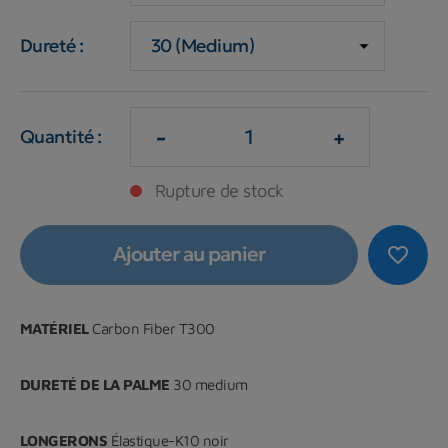
Dureté :
-
+
Quantité :
Rupture de stock
Ajouter au panier
favorite_border
MATÉRIEL
Carbon Fiber T300
DURETÉ DE LA PALME
30 medium
LONGERONS
Élastique-K10 noir