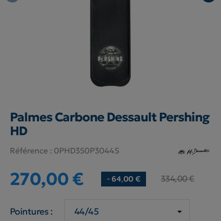
Palmes Carbone Dessault Pershing
HD
Référence :
0PHD350P3044S
270,00 €
334,00 €
- 64,00 €
Pointures :