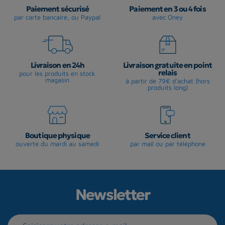
Paiement sécurisé
Paiement en 3 ou 4 fois
par carte bancaire, ou Paypal
avec Oney
Livraison en 24h
Livraison gratuite en point
relais
pour les produits en stock
magasin
à partir de 79€ d'achat (hors
produits long)
Boutique physique
Service client
ouverte du mardi au samedi
par mail ou par téléphone
Newsletter