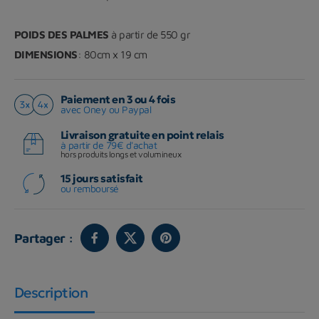
POIDS DES PALMES
à partir de 550 gr
DIMENSIONS
: 80cm x 19 cm
Paiement en 3 ou 4 fois
avec Oney ou Paypal
Livraison gratuite en point relais
à partir de 79€ d'achat
hors produits longs et volumineux
15 jours satisfait
ou remboursé
Partager :
Description