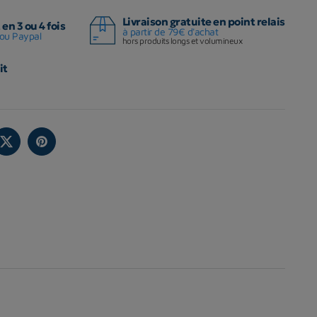
Livraison gratuite en point relais
en 3 ou 4 fois
à partir de 79€ d'achat
ou Paypal
hors produits longs et volumineux
it