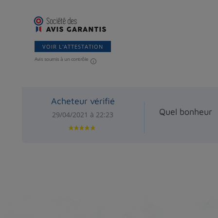
VOIR L'ATTESTATION
Avis soumis à un contrôle
Acheteur vérifié
Quel bonheur
29/04/2021 à 22:23