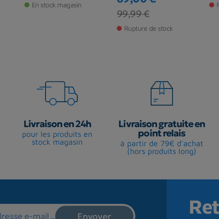
En stock magasin
Prix
Prix de base
99,99 €
Rupture de stock
Livraison en 24h
Livraison gratuite en
point relais
pour les produits en
stock magasin
à partir de 79€ d'achat
(hors produits long)
Ret