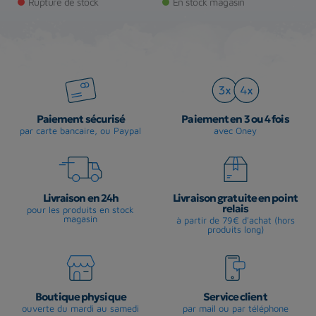
Rupture de stock
Rupture de stock
Paiement sécurisé
Paiement en 3 ou 4 fois
par carte bancaire, ou Paypal
avec Oney
Livraison en 24h
Livraison gratuite en point
relais
pour les produits en stock
magasin
à partir de 79€ d'achat (hors
produits long)
Boutique physique
Service client
ouverte du mardi au samedi
par mail ou par téléphone