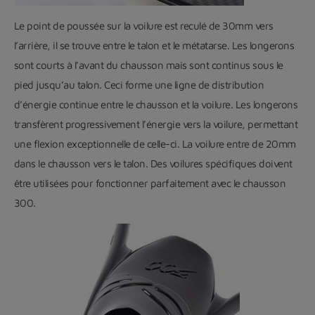
Le point de poussée sur la voilure est reculé de 30mm vers
l’arrière, il se trouve entre le talon et le métatarse. Les longerons
sont courts à l’avant du chausson mais sont continus sous le
pied jusqu’au talon. Ceci forme une ligne de distribution
d’énergie continue entre le chausson et la voilure. Les longerons
transfèrent progressivement l’énergie vers la voilure, permettant
une flexion exceptionnelle de celle-ci. La voilure entre de 20mm
dans le chausson vers le talon. Des voilures spécifiques doivent
être utilisées pour fonctionner parfaitement avec le chausson
300.