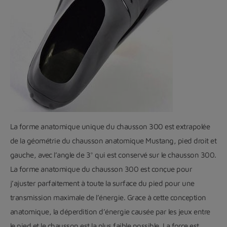
La forme anatomique unique du chausson 300 est extrapolée
de la géométrie du chausson anatomique Mustang, pied droit et
gauche, avec l’angle de 3° qui est conservé sur le chausson 300.
La forme anatomique du chausson 300 est conçue pour
j’ajuster parfaitement à toute la surface du pied pour une
transmission maximale de l’énergie. Grace à cette conception
anatomique, la déperdition d’énergie causée par les jeux entre
le pied et le chausson est la plus faible possible. La force est