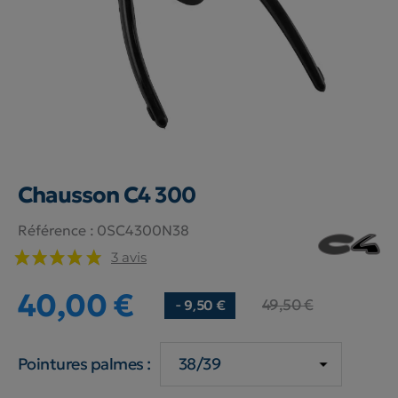
Chausson C4 300
Référence :
0SC4300N38
3 avis
40,00 €
49,50 €
- 9,50 €
Pointures palmes :