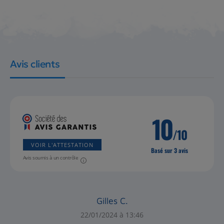
Avis clients
10
/10
VOIR L'ATTESTATION
Basé sur 3 avis
Avis soumis à un contrôle
Gilles C.
22/01/2024 à 13:46