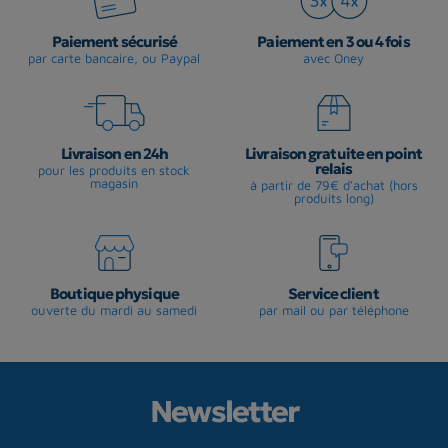
Paiement sécurisé
Paiement en 3 ou 4 fois
par carte bancaire, ou Paypal
avec Oney
Livraison en 24h
Livraison gratuite en point
relais
pour les produits en stock
magasin
à partir de 79€ d'achat (hors
produits long)
Boutique physique
Service client
ouverte du mardi au samedi
par mail ou par téléphone
Newsletter