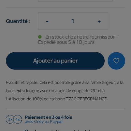
-
+
Quantité :
En stock chez notre fournisseur -
Expédié sous 5 à 10 jours
Ajouter au panier
favorite_border
Evolutif et rapide. Cela est possible grâce à sa faible largeur, à la
lame extra longue avec un angle de coupe de 29° et à
l'utilisation de 100% de carbone T700 PERFORMANCE.
Paiement en 3 ou 4 fois
avec Oney ou Paypal