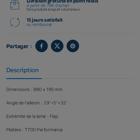
Livraison gratuite en point relais
à partir de 79€ d'achat
hors produits longs et volumineux
15 jours satisfait
ou remboursé
Partager :
Description
Dimensions : 880 x 195 mm
Angle de l'aileron : 29°+3°=32°
Extrémité de la lame : Flap
Matière : T700 Performance