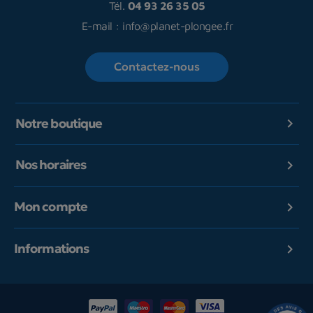
Tél.
04 93 26 35 05
E-mail :
info@planet-plongee.fr
Contactez-nous
Notre boutique

Nos horaires

Mon compte

Informations
