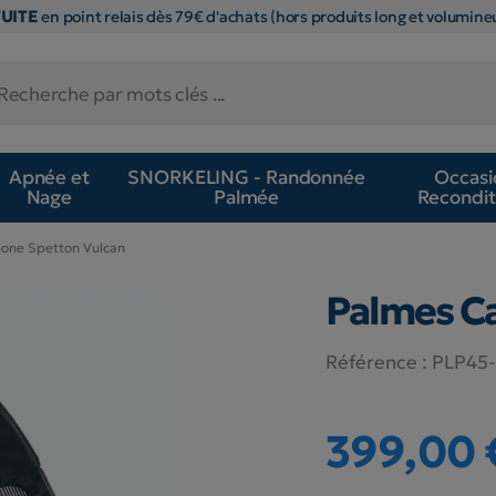
TUITE
en point relais dès 79€ d'achats (hors produits long et volumineu
Apnée et
SNORKELING - Randonnée
Occasi
Nage
Palmée
Recondit
one Spetton Vulcan
Palmes C
Référence :
PLP45
399,00 