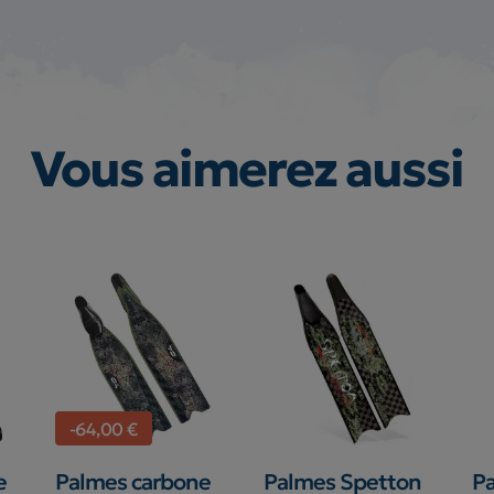
Vous aimerez aussi
-64,00 €
e
Palmes carbone
Palmes Spetton
P