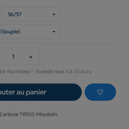
+
re fournisseur - Expédié sous 5 à 10 jours
outer au panier
favorite_border
 Carbone TR50S Mitsubishi