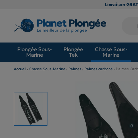
Livraison GRA
Plongée Sous-
Plongée
Chasse Sous-
Marine
Tek
Marine
Accueil
Chasse Sous-Marine
Palmes
Palmes carbone
Palmes Carb