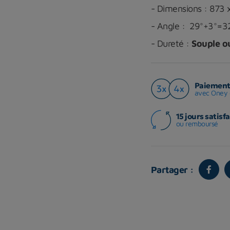
- Dimensions : 873
- Angle : 29°+3°=3
- Dureté :
Souple 
Paiement 
avec Oney 
15 jours satisfa
ou remboursé
Partager :