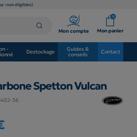
x : non éligibles)
0
Mon panier
Mon compte
on -
Guides &
Destockage
Contact
ionné
conseils
arbone Spetton Vulcan
-402-36
€