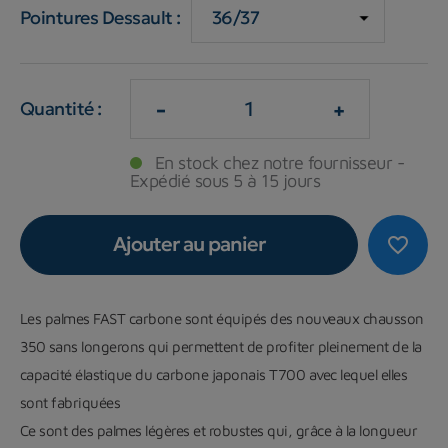
Pointures Dessault :
-
+
Quantité :
En stock chez notre fournisseur -
Expédié sous 5 à 15 jours
Ajouter au panier
favorite_border
Les palmes FAST carbone sont équipés des nouveaux chausson
350 sans longerons qui permettent de profiter pleinement de la
capacité élastique du carbone japonais T700 avec lequel elles
sont fabriquées
Ce sont des palmes légères et robustes qui, grâce à la longueur