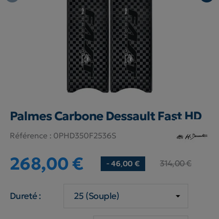
Palmes Carbone Dessault Fast HD
Référence :
0PHD350F2536S
268,00 €
314,00 €
- 46,00 €
Dureté :