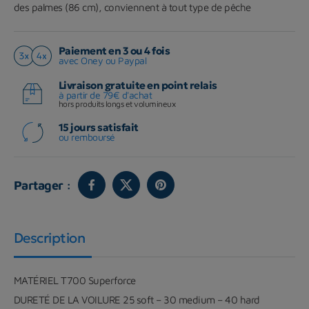
des palmes (86 cm), conviennent à tout type de pêche
Paiement en 3 ou 4 fois
avec Oney ou Paypal
Livraison gratuite en point relais
à partir de 79€ d'achat
hors produits longs et volumineux
15 jours satisfait
ou remboursé
Partager :
Description
MATÉRIEL
T700 Superforce
DURETÉ DE LA VOILURE
25 soft – 30 medium – 40 hard