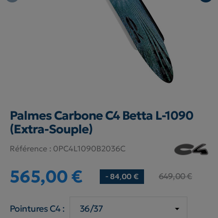
Palmes Carbone C4 Betta L-1090
(Extra-Souple)
Référence :
0PC4L1090B2036C
565,00 €
649,00 €
- 84,00 €
Pointures C4 :