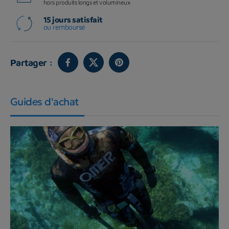
hors produits longs et volumineux
15 jours satisfait
ou remboursé
Partager :
Guides d'achat