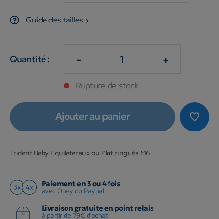
Guide des tailles
-
+
Quantité :
Rupture de stock
Ajouter au panier
favorite_border
Trident Baby Equilatéraux ou Plat zingués M6
Paiement en 3 ou 4 fois
avec Oney ou Paypal
Livraison gratuite en point relais
à partir de 79€ d'achat