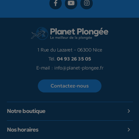
1 Rue du Lazaret
-
06300 Nice
Tél.
04 93 26 35 05
E-mail :
info@planet-plongee.fr
Contactez-nous
Notre boutique

Nos horaires
