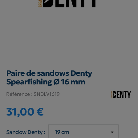
Paire de sandows Denty
Spearfishing Ø 16 mm
Référence :
SNDLV1619
31,00 €
Sandow Denty :