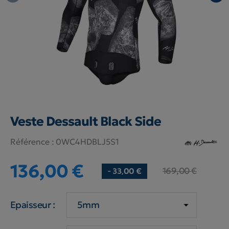
Veste Dessault Black Side
Référence :
0WC4HDBLJ5S1
136,00 €
169,00 €
- 33,00 €
Epaisseur :