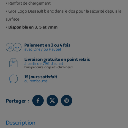
• Renfort de chargement
• Gros Logo Dessault blanc dans le dos pour la sécurité depuis la
surface
•
Disponible en 3, 5 et 7mm
Paiement en 3 ou 4 fois
avec Oney ou Paypal
Livraison gratuite en point relais
à partir de 79€ d'achat
hors produits longs et volumineux
15 jours satisfait
ou remboursé
Partager :
Description