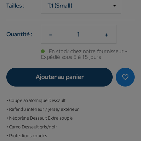
Tailles :
-
+
Quantité :
En stock chez notre fournisseur -
Expédié sous 5 à 15 jours
Ajouter au panier
favorite_border
• Coupe anatomique Dessault
• Refendu intérieur / jersey extérieur
• Néoprène Dessault Extra souple
• Camo Dessault gris/noir
• Protections coudes