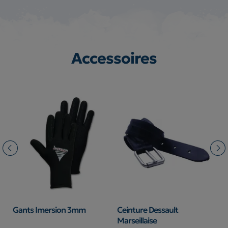
Accessoires
Gants Imersion 3mm
Ceinture Dessault
M
Marseillaise