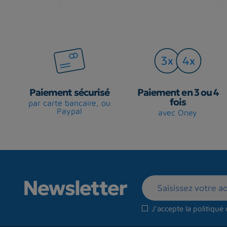
Paiement sécurisé
Paiement en 3 ou 4
fois
par carte bancaire, ou
Paypal
avec Oney
Newsletter
J'accepte la
politique 