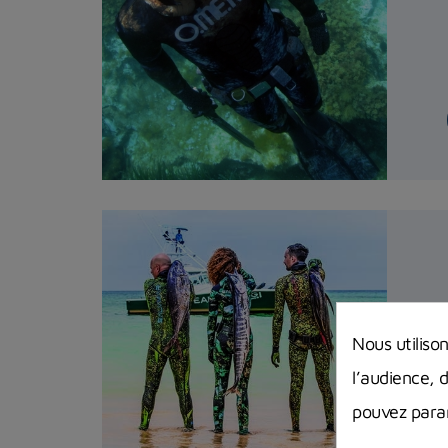
Nous utiliso
l’audience, 
pouvez param