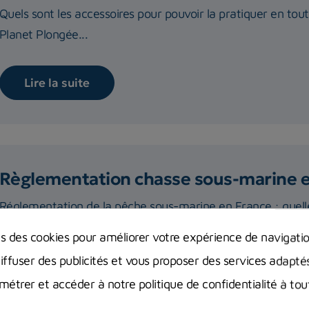
Quels sont les accessoires pour pouvoir la pratiquer en tou
Planet Plongée...
Lire la suite
Règlementation chasse sous-marine 
Réglementation de la pêche sous-marine en France : quelle
compte et où ? Vous...
ns des cookies pour améliorer votre expérience de navigati
diffuser des publicités et vous proposer des services adapté
Lire la suite
étrer et accéder à notre politique de confidentialité à t