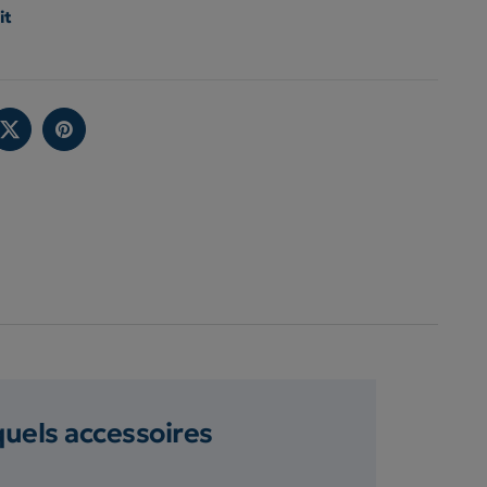
it
quels accessoires