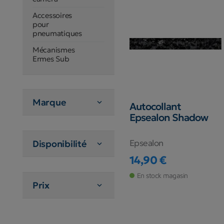
Accessoires
pour
pneumatiques
Mécanismes
Ermes Sub
Marque

Autocollant
Epsealon Shadow
Epsealon
Disponibilité

14,90 €
Prix
En stock magasin
Prix
