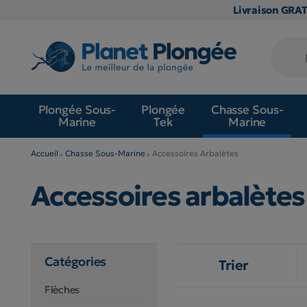
Livraison GRA
Plongée Sous-
Plongée
Chasse Sous-
Marine
Tek
Marine
Accueil
Chasse Sous-Marine
Accessoires Arbalètes
Accessoires arbalète
Catégories
Trier
Flèches