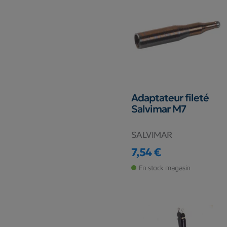
Adaptateur fileté
Salvimar M7
SALVIMAR
7,54 €
Prix
En stock magasin