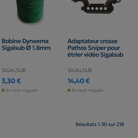
Bobine Dyneema
Adaptateur crosse
Sigalsub Ø 1.8mm
Pathos Sniper pour
étrier vidéo Sigalsub
SIGALSUB
SIGALSUB
3,30 €
14,40 €
Prix
Prix
En stock magasin
En stock magasin
Résultats 1-30 sur 218