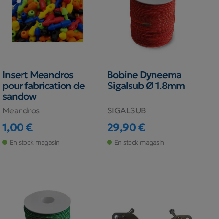
Insert Meandros
Bobine Dyneema
pour fabrication de
Sigalsub Ø 1.8mm
sandow
Meandros
SIGALSUB
1,00 €
29,90 €
Prix
Prix
En stock magasin
En stock magasin