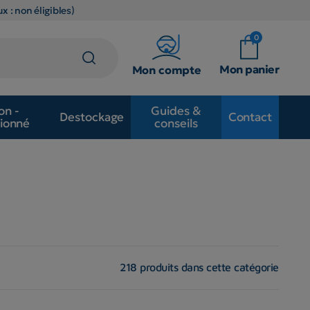
x : non éligibles)
0
Mon panier
Mon compte
on -
Guides &
Destockage
Contact
ionné
conseils
218 produits dans cette catégorie