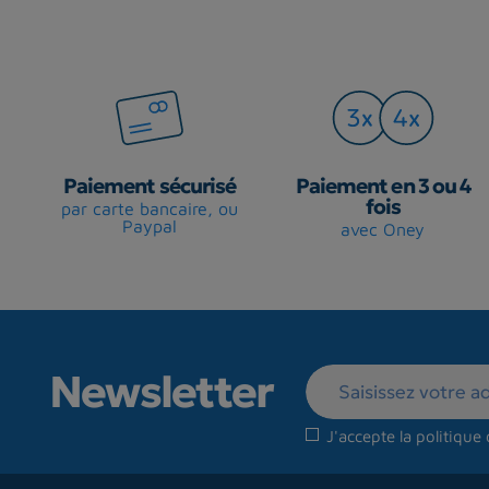
Paiement sécurisé
Paiement en 3 ou 4
fois
par carte bancaire, ou
Paypal
avec Oney
Newsletter
J'accepte la
politique 