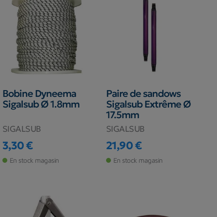
Bobine Dyneema
Paire de sandows
Sigalsub Ø 1.8mm
Sigalsub Extrême Ø
17.5mm
SIGALSUB
SIGALSUB
3,30 €
21,90 €
Prix
Prix
En stock magasin
En stock magasin