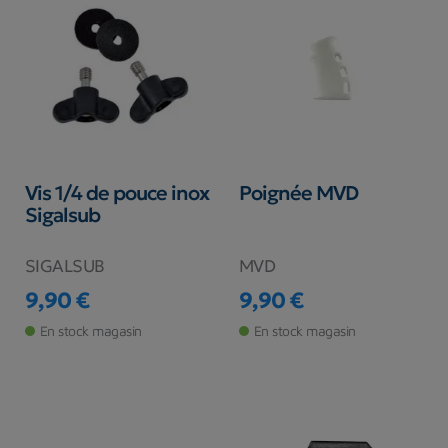
Vis 1/4 de pouce inox
Poignée MVD
Sigalsub
SIGALSUB
MVD
9,90 €
9,90 €
Prix
Prix
En stock magasin
En stock magasin