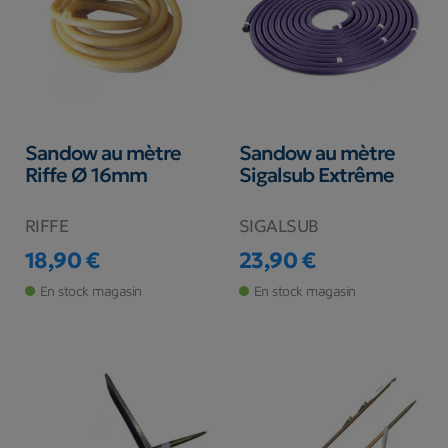
Sandow au mètre
Sandow au mètre
Riffe Ø 16mm
Sigalsub Extrême
RIFFE
SIGALSUB
18,90 €
23,90 €
Prix
Prix
En stock magasin
En stock magasin