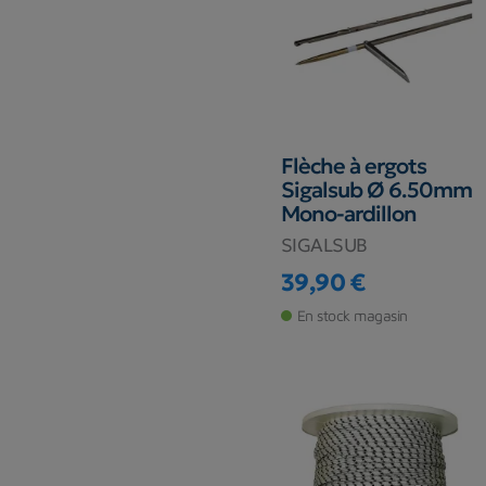
Flèche à ergots
Sigalsub Ø 6.50mm
Mono-ardillon
SIGALSUB
39,90 €
Prix
En stock magasin