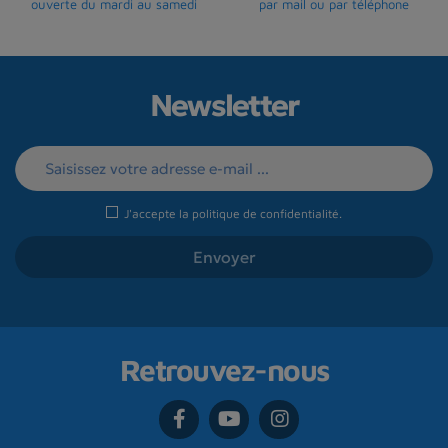
ouverte du mardi au samedi
par mail ou par téléphone
Newsletter
J'accepte la
politique de confidentialité
.
Retrouvez-nous