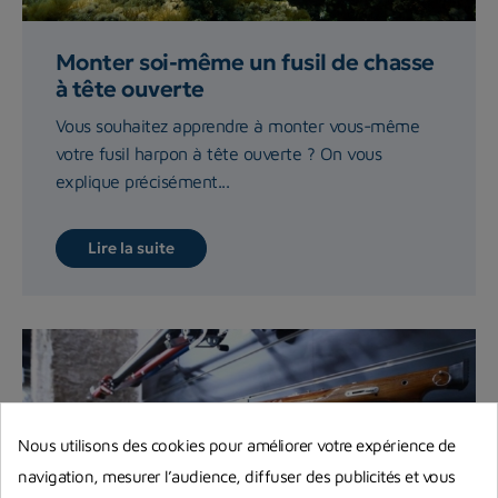
Monter soi-même un fusil de chasse
à tête ouverte
Vous souhaitez apprendre à monter vous-même
votre fusil harpon à tête ouverte ? On vous
explique précisément...
Lire la suite
Nous utilisons des cookies pour améliorer votre expérience de
navigation, mesurer l’audience, diffuser des publicités et vous