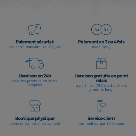
Paiement sécurisé
Paiement en 3 ou 4 fois
par carte bancaire, ou Paypal
avec Oney
Livraison en 24h
Livraison gratuite en point
relais
pour les produits en stock
magasin
à partir de 79€ d'achat (hors
produits long)
Boutique physique
Service client
ouverte du mardi au samedi
par mail ou par téléphone