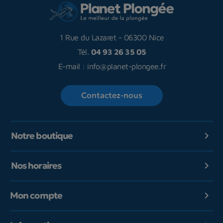
1 Rue du Lazaret
-
06300 Nice
Tél.
04 93 26 35 05
E-mail :
info@planet-plongee.fr
Contactez-nous
Notre boutique

Nos horaires

Mon compte
