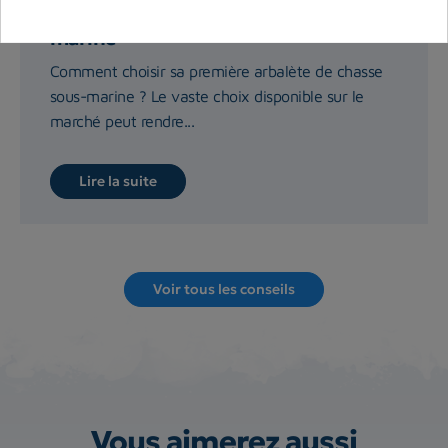
Choisir son arbalète de chasse sous-
marine
Comment choisir sa première arbalète de chasse
sous-marine ? Le vaste choix disponible sur le
marché peut rendre...
Lire la suite
Voir tous les conseils
Vous aimerez aussi