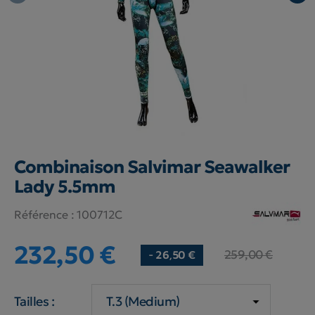
Combinaison Salvimar Seawalker
Lady 5.5mm
Référence :
100712C
232,50 €
259,00 €
- 26,50 €
Tailles :