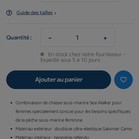
Guide des tailles
-
+
Quantité :
En stock chez notre fournisseur -
Expédié sous 5 à 10 jours
Ajouter au panier
favorite_border
Combinaison de chasse sous-marine Sea Walker pour
femmes spécialement conçue pour les besoins spécifiques
de la pêche sous-marine féminine
Matériau extérieur: doublure ultra-élastique Salvimar Camo
Matériau intérieur: néoprène refendu