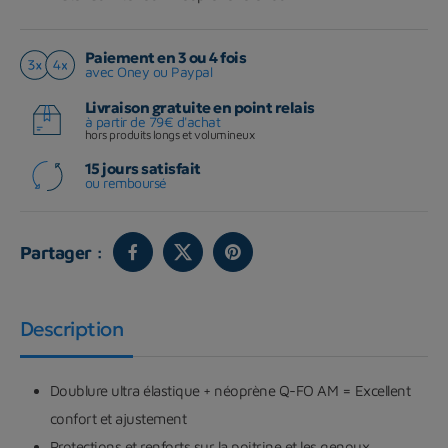
Paiement en 3 ou 4 fois
avec Oney ou Paypal
Livraison gratuite en point relais
à partir de 79€ d'achat
hors produits longs et volumineux
15 jours satisfait
ou remboursé
Partager :
Description
Doublure ultra élastique + néoprène Q-FO AM = Excellent
confort et ajustement
Protections et renforts sur la poitrine et les genoux