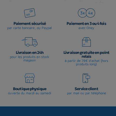
Paiement sécurisé
Paiement en 3 ou 4 fois
par carte bancaire, ou Paypal
avec Oney
Livraison en 24h
Livraison gratuite en point
relais
pour les produits en stock
magasin
à partir de 79€ d'achat (hors
produits long)
Boutique physique
Service client
ouverte du mardi au samedi
par mail ou par téléphone