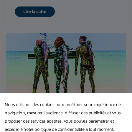
Lire la suite
Nous utilisons des cookies pour améliorer votre expérience de
Règlementation chasse sous-marine
navigation, mesurer l’audience, diffuser des publicités et vous
en France
proposer des services adaptés. Vous pouvez paramétrer et
Réglementation de la pêche sous-marine en
accéder à notre politique de confidentialité à tout moment.
France : quelles sont les informations à prendre en