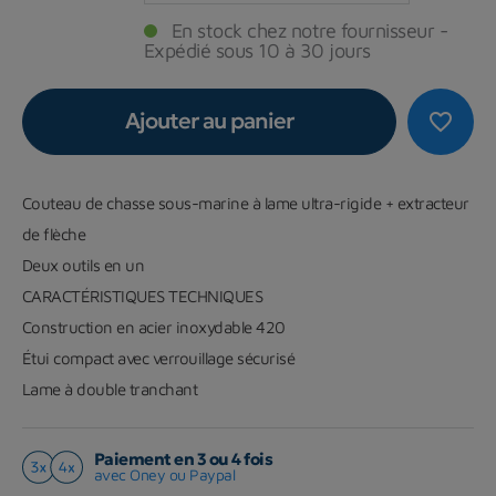
En stock chez notre fournisseur -
Expédié sous 10 à 30 jours
Ajouter au panier
favorite_border
Couteau de chasse sous-marine à lame ultra-rigide + extracteur
de flèche
Deux outils en un
CARACTÉRISTIQUES TECHNIQUES
Construction en acier inoxydable 420
Étui compact avec verrouillage sécurisé
Lame à double tranchant
Paiement en 3 ou 4 fois
avec Oney ou Paypal