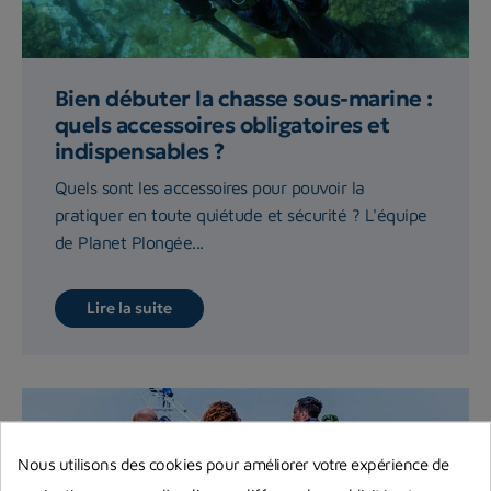
Bien débuter la chasse sous-marine :
quels accessoires obligatoires et
indispensables ?
Quels sont les accessoires pour pouvoir la
pratiquer en toute quiétude et sécurité ? L'équipe
de Planet Plongée...
Lire la suite
Nous utilisons des cookies pour améliorer votre expérience de