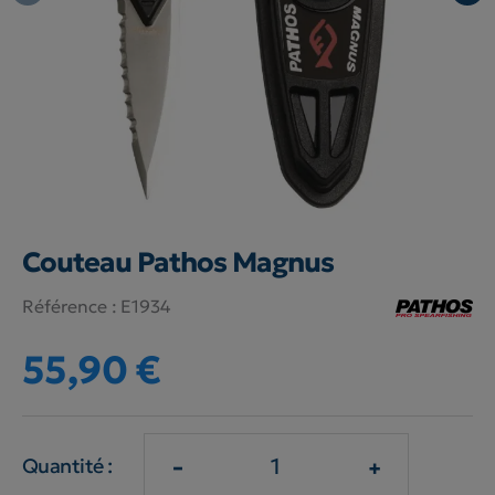
Couteau Pathos Magnus
Référence :
E1934
55,90 €
-
+
Quantité :