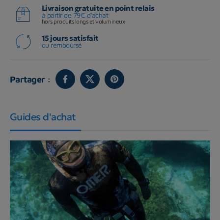
Livraison gratuite en point relais
à partir de 79€ d'achat
hors produits longs et volumineux
15 jours satisfait
ou remboursé
Partager :
Guides d'achat