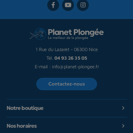
1 Rue du Lazaret
-
06300 Nice
Tél.
04 93 26 35 05
E-mail :
info@planet-plongee.fr
Contactez-nous
Notre boutique

Nos horaires
