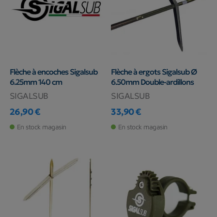
Flèche à encoches Sigalsub
Flèche à ergots Sigalsub Ø
6.25mm 140 cm
6.50mm Double-ardillons
SIGALSUB
SIGALSUB
26,90 €
33,90 €
Prix
Prix
En stock magasin
En stock magasin