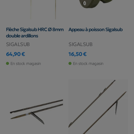
Flèche Sigalsub HRC Ø 8mm
Appeau à poisson Sigalsub
double ardillons
SIGALSUB
SIGALSUB
64,90 €
16,50 €
Prix
Prix
En stock magasin
En stock magasin