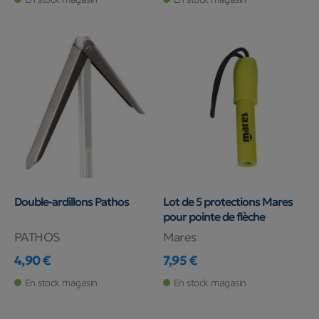
Double-ardillons Pathos
Lot de 5 protections Mares
pour pointe de flèche
PATHOS
Mares
4,90 €
7,95 €
Prix
Prix
En stock magasin
En stock magasin