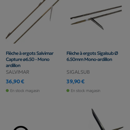
Flèche à ergots Salvimar
Flèche à ergots Sigalsub Ø
Capture ø6.50 - Mono
6.50mm Mono-ardillon
ardillon
SALVIMAR
SIGALSUB
36,90 €
39,90 €
Prix
Prix
En stock magasin
En stock magasin