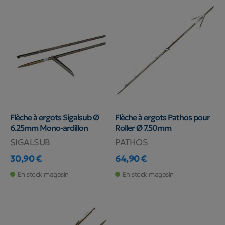
Flèche à ergots Sigalsub Ø
Flèche à ergots Pathos pour
6.25mm Mono-ardillon
Roller Ø 7.50mm
SIGALSUB
PATHOS
30,90 €
64,90 €
Prix
Prix
En stock magasin
En stock magasin