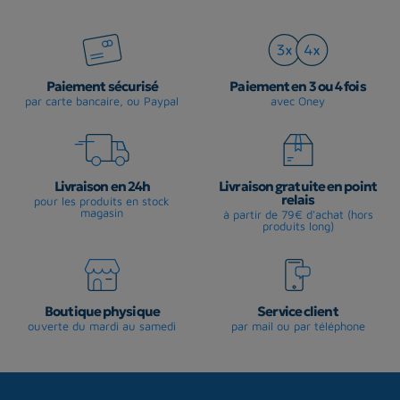
Paiement sécurisé
Paiement en 3 ou 4 fois
par carte bancaire, ou Paypal
avec Oney
Livraison en 24h
Livraison gratuite en point
relais
pour les produits en stock
magasin
à partir de 79€ d'achat (hors
produits long)
Boutique physique
Service client
ouverte du mardi au samedi
par mail ou par téléphone