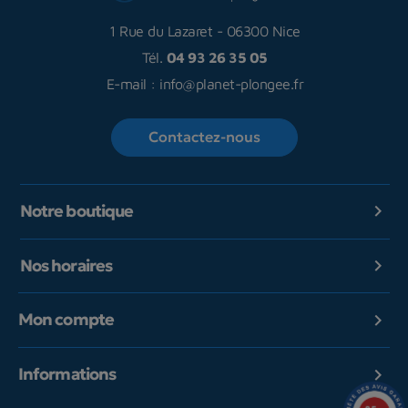
1 Rue du Lazaret
-
06300 Nice
Tél.
04 93 26 35 05
E-mail :
info@planet-plongee.fr
Contactez-nous
Notre boutique

Nos horaires

Mon compte

Informations
