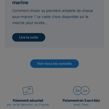
marine
Comment choisir sa première arbalète de chasse
sous-marine ? Le vaste choix disponible sur le
marché peut rendre...
Lire la suite
Voir tous les conseils
Paiement sécurisé
Paiement en 3 ou 4 fois
par carte bancaire, ou Paypal
avec Oney