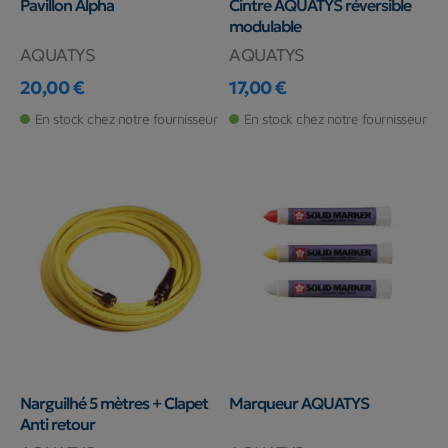
Pavillon Alpha
Cintre AQUATYS réversible
modulable
AQUATYS
AQUATYS
20,00 €
17,00 €
Prix
Prix
En stock chez notre fournisseur
En stock chez notre fournisseur
Narguilhé 5 mètres + Clapet
Marqueur AQUATYS
Anti retour