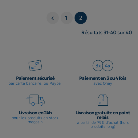
1
2

Résultats 31-40 sur 40
Paiement sécurisé
Paiement en 3 ou 4 fois
par carte bancaire, ou Paypal
avec Oney
Livraison en 24h
Livraison gratuite en point
relais
pour les produits en stock
magasin
à partir de 79€ d'achat (hors
produits long)