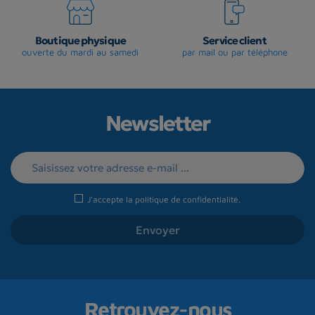
Boutique physique
Service client
ouverte du mardi au samedi
par mail ou par téléphone
Newsletter
J'accepte la
politique de confidentialité
.
Retrouvez-nous