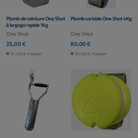
Plomb de ceinture One Shot
Plomb variable One Shot 4Kg
à largage rapide 1Kg
One Shot
One Shot
25,00 €
80,00 €
Prix
Prix
En stock magasin
En stock magasin