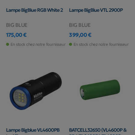
Lampe BigBlue RGB White 2
Lampe BigBlue VTL 2900P
BIG BLUE
BIG BLUE
175,00 €
399,00 €
Prix
Prix
En stock chez notre fournisseur
En stock chez notre fournisseur
Lampe Bigblue VL4600PB
BATCELL32650 (VL4600P &