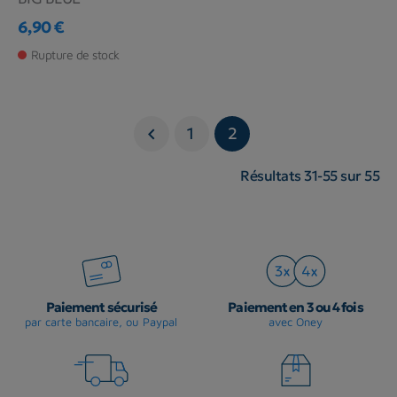
6,90 €
Prix
Rupture de stock
1
2

Résultats 31-55 sur 55
Paiement sécurisé
Paiement en 3 ou 4 fois
par carte bancaire, ou Paypal
avec Oney