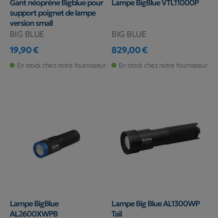
Gant néoprène Bigblue pour
Lampe BigBlue VTL11000P
support poignet de lampe
version small
BIG BLUE
BIG BLUE
19,90 €
829,00 €
Prix
Prix
En stock chez notre fournisseur
En stock chez notre fournisseur
Lampe BigBlue
Lampe Big Blue AL1300WP
AL2600XWPB
Tail