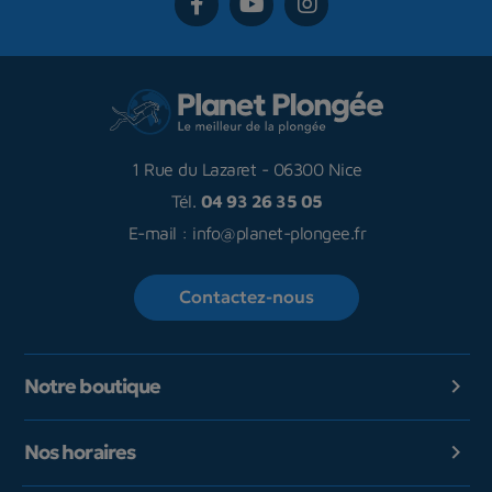
1 Rue du Lazaret
-
06300 Nice
Tél.
04 93 26 35 05
E-mail :
info@planet-plongee.fr
Contactez-nous
Notre boutique

Nos horaires
