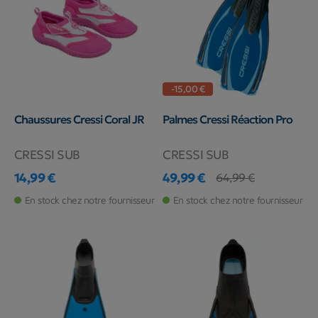
-15,00 €
Chaussures Cressi Coral JR
Palmes Cressi Réaction Pro
CRESSI SUB
CRESSI SUB
14,99 €
49,99 €
64,99 €
Prix
Prix
Prix de base
En stock chez notre fournisseur
En stock chez notre fournisseur