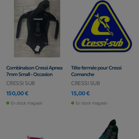
Combinaison Cressi Apnea
Tête fermée pour Cressi
7mm Small - Occasion
Comanche
CRESSI SUB
CRESSI SUB
150,00 €
15,00 €
Prix
Prix
En stock magasin
En stock magasin