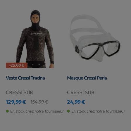
-25,00 €
Veste Cressi Tracina
Masque Cressi Perla
CRESSI SUB
CRESSI SUB
129,99 €
24,99 €
154,99 €
Prix
Prix de base
Prix
En stock chez notre fournisseur
En stock chez notre fournisseur