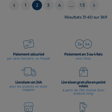
1
2
3
4
…
13


Résultats 31-60 sur 369
Paiement sécurisé
Paiement en 3 ou 4 fois
par carte bancaire, ou Paypal
avec Oney
Livraison en 24h
Livraison gratuite en point
relais
pour les produits en stock
magasin
à partir de 79€ d'achat (hors
produits long)